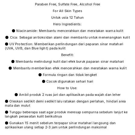
Paraben Free, Sulfate Free, Alcohol Free
For All Skin Types
Untuk usia 12 Tahun
Hero Ingredients:
● Niacinamide: Membantu mencerahkan dan meratakan warna kulit
● Cica: Sebagai antioksidan alami dan membantu untuk menenangkan kulit
● UV Protection: Memberikan perlindungan dari paparan sinar matahari
(UVA, UVB, dan Blue light) pada kulit
Benefit:
● Membantu melindungi kulit dari efek buruk paparan sinar matahari
● Membantu memberikan efek mencerahkan dan meratakan warna kulit
● Formula ringan dan tidak lengket
● Cocok digunakan sehari hari
How to Use:
● Ambil produk 2 ruas jari dan aplikasikan pada wajah dan leher
● Oleskan sedikit demi sedikit lalu ratakan dengan perlahan, hindari area
mata dan mulut
● Tunggu beberapa saat agar produk meresap sempurna sebelum lanjut ke
langkah perawatan kulit berikutnya
● Gunakan 15 menit sebelum terpapar sinar matahari langsung dan
aplikasikan ulang setiap 2-3 jam untuk perlindungan maksimal