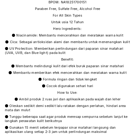
BPOM: NA18251700151
Paraben Free, Sulfate Free, Alcohol Free
For All Skin Types
Untuk usia 12 Tahun
Hero Ingredients:
● Niacinamide: Membantu mencerahkan dan meratakan warna kulit
● Cica: Sebagai antioksidan alami dan membantu untuk menenangkan kulit
● UV Protection: Memberikan perlindungan dari paparan sinar matahari
(UVA, UVB, dan Blue light) pada kulit
Benefit:
● Membantu melindungi kulit dari efek buruk paparan sinar matahari
● Membantu memberikan efek mencerahkan dan meratakan warna kulit
● Formula ringan dan tidak lengket
● Cocok digunakan sehari hari
How to Use:
● Ambil produk 2 ruas jari dan aplikasikan pada wajah dan leher
● Oleskan sedikit demi sedikit lalu ratakan dengan perlahan, hindari area
mata dan mulut
● Tunggu beberapa saat agar produk meresap sempurna sebelum lanjut ke
langkah perawatan kulit berikutnya
● Gunakan 15 menit sebelum terpapar sinar matahari langsung dan
aplikasikan ulang setiap 2-3 jam untuk perlindungan maksimal