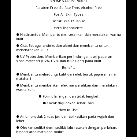
BPOM: NA18251700151
Paraben Free, Sulfate Free, Alcohol Free
For All Skin Types
Untuk usia 12 Tahun
Hero Ingredients:
● Niacinamide: Membantu mencerahkan dan meratakan
warna kulit
● Cica: Sebagai antioksidan alami dan membantu untuk
menenangkan kulit
● UV Protection: Memberikan perlindungan dari paparan sinar
matahari (UVA, UVB, dan Blue light) pada kulit
Benefit:
● Membantu melindungi kulit dari efek buruk paparan sinar
matahari
● Membantu memberikan efek mencerahkan dan meratakan
warna kulit
● Formula ringan dan tidak lengket
● Cocok digunakan sehari hari
How to Use:
● Ambil produk 2 ruas jari dan aplikasikan pada wajah dan
leher
● Oleskan sedikit demi sedikit lalu ratakan dengan perlahan,
hindari area mata dan mulut