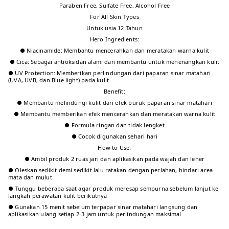
Paraben Free, Sulfate Free, Alcohol Free
For All Skin Types
Untuk usia 12 Tahun
Hero Ingredients:
● Niacinamide: Membantu mencerahkan dan meratakan warna kulit
● Cica: Sebagai antioksidan alami dan membantu untuk menenangkan kulit
● UV Protection: Memberikan perlindungan dari paparan sinar matahari
(UVA, UVB, dan Blue light) pada kulit
Benefit:
● Membantu melindungi kulit dari efek buruk paparan sinar matahari
● Membantu memberikan efek mencerahkan dan meratakan warna kulit
● Formula ringan dan tidak lengket
● Cocok digunakan sehari hari
How to Use:
● Ambil produk 2 ruas jari dan aplikasikan pada wajah dan leher
● Oleskan sedikit demi sedikit lalu ratakan dengan perlahan, hindari area
mata dan mulut
● Tunggu beberapa saat agar produk meresap sempurna sebelum lanjut ke
langkah perawatan kulit berikutnya
● Gunakan 15 menit sebelum terpapar sinar matahari langsung dan
aplikasikan ulang setiap 2-3 jam untuk perlindungan maksimal