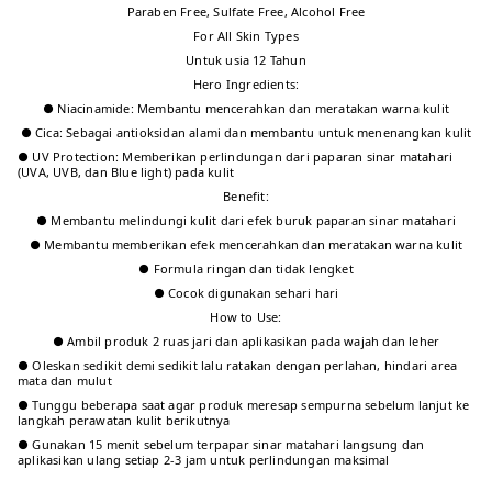
Paraben Free, Sulfate Free, Alcohol Free
For All Skin Types
Untuk usia 12 Tahun
Hero Ingredients:
● Niacinamide: Membantu mencerahkan dan meratakan warna kulit
● Cica: Sebagai antioksidan alami dan membantu untuk menenangkan kulit
● UV Protection: Memberikan perlindungan dari paparan sinar matahari
(UVA, UVB, dan Blue light) pada kulit
Benefit:
● Membantu melindungi kulit dari efek buruk paparan sinar matahari
● Membantu memberikan efek mencerahkan dan meratakan warna kulit
● Formula ringan dan tidak lengket
● Cocok digunakan sehari hari
How to Use:
● Ambil produk 2 ruas jari dan aplikasikan pada wajah dan leher
● Oleskan sedikit demi sedikit lalu ratakan dengan perlahan, hindari area
mata dan mulut
● Tunggu beberapa saat agar produk meresap sempurna sebelum lanjut ke
langkah perawatan kulit berikutnya
● Gunakan 15 menit sebelum terpapar sinar matahari langsung dan
aplikasikan ulang setiap 2-3 jam untuk perlindungan maksimal