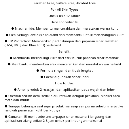
Paraben Free, Sulfate Free, Alcohol Free
For All Skin Types
Untuk usia 12 Tahun
Hero Ingredients:
● Niacinamide: Membantu mencerahkan dan meratakan warna kulit
● Cica: Sebagai antioksidan alami dan membantu untuk menenangkan kulit
● UV Protection: Memberikan perlindungan dari paparan sinar matahari
(UVA, UVB, dan Blue light) pada kulit
Benefit:
● Membantu melindungi kulit dari efek buruk paparan sinar matahari
● Membantu memberikan efek mencerahkan dan meratakan warna kulit
● Formula ringan dan tidak lengket
● Cocok digunakan sehari hari
How to Use:
● Ambil produk 2 ruas jari dan aplikasikan pada wajah dan leher
● Oleskan sedikit demi sedikit lalu ratakan dengan perlahan, hindari area
mata dan mulut
● Tunggu beberapa saat agar produk meresap sempurna sebelum lanjut ke
langkah perawatan kulit berikutnya
● Gunakan 15 menit sebelum terpapar sinar matahari langsung dan
aplikasikan ulang setiap 2-3 jam untuk perlindungan maksimal