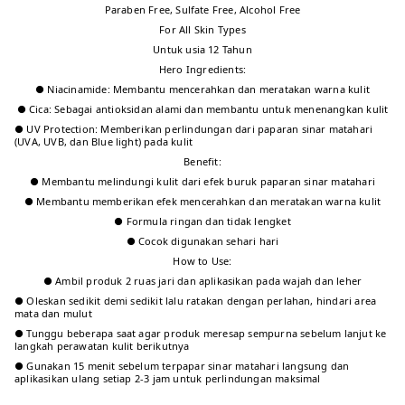
Paraben Free, Sulfate Free, Alcohol Free
For All Skin Types
Untuk usia 12 Tahun
Hero Ingredients:
● Niacinamide: Membantu mencerahkan dan meratakan warna kulit
● Cica: Sebagai antioksidan alami dan membantu untuk menenangkan kulit
● UV Protection: Memberikan perlindungan dari paparan sinar matahari
(UVA, UVB, dan Blue light) pada kulit
Benefit:
● Membantu melindungi kulit dari efek buruk paparan sinar matahari
● Membantu memberikan efek mencerahkan dan meratakan warna kulit
● Formula ringan dan tidak lengket
● Cocok digunakan sehari hari
How to Use:
● Ambil produk 2 ruas jari dan aplikasikan pada wajah dan leher
● Oleskan sedikit demi sedikit lalu ratakan dengan perlahan, hindari area
mata dan mulut
● Tunggu beberapa saat agar produk meresap sempurna sebelum lanjut ke
langkah perawatan kulit berikutnya
● Gunakan 15 menit sebelum terpapar sinar matahari langsung dan
aplikasikan ulang setiap 2-3 jam untuk perlindungan maksimal