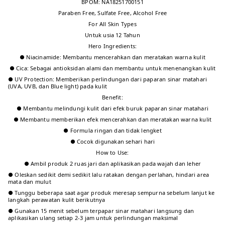
BPOM: NA18251700151
Paraben Free, Sulfate Free, Alcohol Free
For All Skin Types
Untuk usia 12 Tahun
Hero Ingredients:
● Niacinamide: Membantu mencerahkan dan meratakan warna kulit
● Cica: Sebagai antioksidan alami dan membantu untuk menenangkan kulit
● UV Protection: Memberikan perlindungan dari paparan sinar matahari
(UVA, UVB, dan Blue light) pada kulit
Benefit:
● Membantu melindungi kulit dari efek buruk paparan sinar matahari
● Membantu memberikan efek mencerahkan dan meratakan warna kulit
● Formula ringan dan tidak lengket
● Cocok digunakan sehari hari
How to Use:
● Ambil produk 2 ruas jari dan aplikasikan pada wajah dan leher
● Oleskan sedikit demi sedikit lalu ratakan dengan perlahan, hindari area
mata dan mulut
● Tunggu beberapa saat agar produk meresap sempurna sebelum lanjut ke
langkah perawatan kulit berikutnya
● Gunakan 15 menit sebelum terpapar sinar matahari langsung dan
aplikasikan ulang setiap 2-3 jam untuk perlindungan maksimal