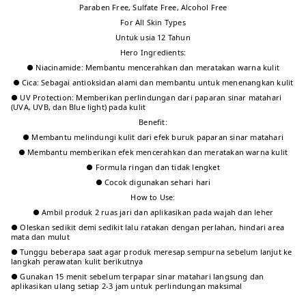
Paraben Free, Sulfate Free, Alcohol Free
For All Skin Types
Untuk usia 12 Tahun
Hero Ingredients:
● Niacinamide: Membantu mencerahkan dan meratakan warna kulit
● Cica: Sebagai antioksidan alami dan membantu untuk menenangkan kulit
● UV Protection: Memberikan perlindungan dari paparan sinar matahari
(UVA, UVB, dan Blue light) pada kulit
Benefit:
● Membantu melindungi kulit dari efek buruk paparan sinar matahari
● Membantu memberikan efek mencerahkan dan meratakan warna kulit
● Formula ringan dan tidak lengket
● Cocok digunakan sehari hari
How to Use:
● Ambil produk 2 ruas jari dan aplikasikan pada wajah dan leher
● Oleskan sedikit demi sedikit lalu ratakan dengan perlahan, hindari area
mata dan mulut
● Tunggu beberapa saat agar produk meresap sempurna sebelum lanjut ke
langkah perawatan kulit berikutnya
● Gunakan 15 menit sebelum terpapar sinar matahari langsung dan
aplikasikan ulang setiap 2-3 jam untuk perlindungan maksimal