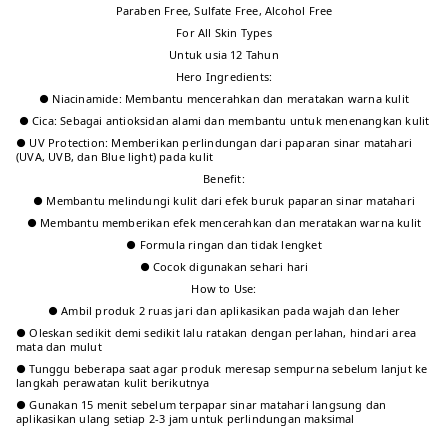
Paraben Free, Sulfate Free, Alcohol Free
For All Skin Types
Untuk usia 12 Tahun
Hero Ingredients:
● Niacinamide: Membantu mencerahkan dan meratakan warna kulit
● Cica: Sebagai antioksidan alami dan membantu untuk menenangkan kulit
● UV Protection: Memberikan perlindungan dari paparan sinar matahari
(UVA, UVB, dan Blue light) pada kulit
Benefit:
● Membantu melindungi kulit dari efek buruk paparan sinar matahari
● Membantu memberikan efek mencerahkan dan meratakan warna kulit
● Formula ringan dan tidak lengket
● Cocok digunakan sehari hari
How to Use:
● Ambil produk 2 ruas jari dan aplikasikan pada wajah dan leher
● Oleskan sedikit demi sedikit lalu ratakan dengan perlahan, hindari area
mata dan mulut
● Tunggu beberapa saat agar produk meresap sempurna sebelum lanjut ke
langkah perawatan kulit berikutnya
● Gunakan 15 menit sebelum terpapar sinar matahari langsung dan
aplikasikan ulang setiap 2-3 jam untuk perlindungan maksimal