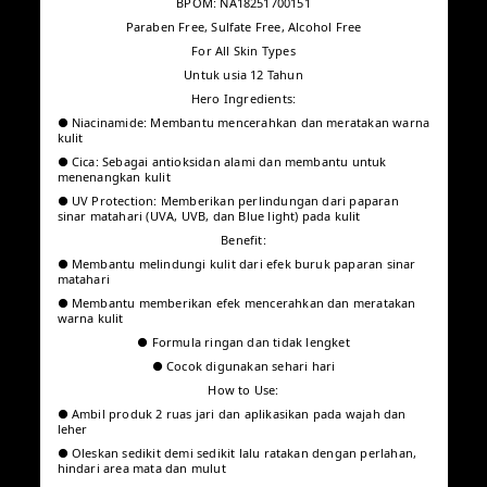
BPOM: NA18251700151
Paraben Free, Sulfate Free, Alcohol Free
For All Skin Types
Untuk usia 12 Tahun
Hero Ingredients:
● Niacinamide: Membantu mencerahkan dan meratakan
warna kulit
● Cica: Sebagai antioksidan alami dan membantu untuk
menenangkan kulit
● UV Protection: Memberikan perlindungan dari paparan sinar
matahari (UVA, UVB, dan Blue light) pada kulit
Benefit:
● Membantu melindungi kulit dari efek buruk paparan sinar
matahari
● Membantu memberikan efek mencerahkan dan meratakan
warna kulit
● Formula ringan dan tidak lengket
● Cocok digunakan sehari hari
How to Use:
● Ambil produk 2 ruas jari dan aplikasikan pada wajah dan
leher
● Oleskan sedikit demi sedikit lalu ratakan dengan perlahan,
hindari area mata dan mulut