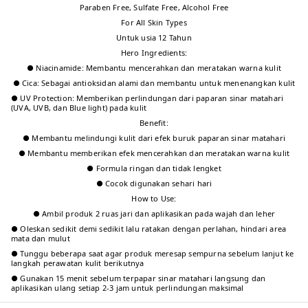
Paraben Free, Sulfate Free, Alcohol Free
For All Skin Types
Untuk usia 12 Tahun
Hero Ingredients:
● Niacinamide: Membantu mencerahkan dan meratakan warna kulit
● Cica: Sebagai antioksidan alami dan membantu untuk menenangkan kulit
● UV Protection: Memberikan perlindungan dari paparan sinar matahari
(UVA, UVB, dan Blue light) pada kulit
Benefit:
● Membantu melindungi kulit dari efek buruk paparan sinar matahari
● Membantu memberikan efek mencerahkan dan meratakan warna kulit
● Formula ringan dan tidak lengket
● Cocok digunakan sehari hari
How to Use:
● Ambil produk 2 ruas jari dan aplikasikan pada wajah dan leher
● Oleskan sedikit demi sedikit lalu ratakan dengan perlahan, hindari area
mata dan mulut
● Tunggu beberapa saat agar produk meresap sempurna sebelum lanjut ke
langkah perawatan kulit berikutnya
● Gunakan 15 menit sebelum terpapar sinar matahari langsung dan
aplikasikan ulang setiap 2-3 jam untuk perlindungan maksimal