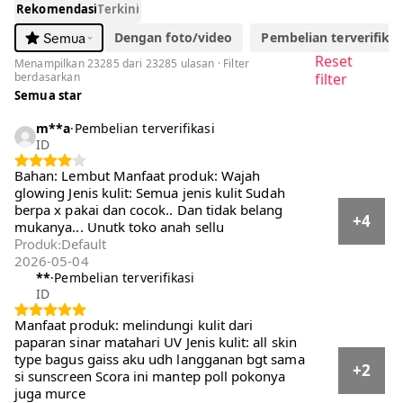
Rekomendasi
Terkini
Dengan foto/video
Pembelian terverifikasi
Semua
Reset
Menampilkan 23285 dari 23285 ulasan · Filter
berdasarkan
filter
Semua star
m**a
·
Pembelian terverifikasi
ID
Bahan: Lembut Manfaat produk: Wajah
glowing Jenis kulit: Semua jenis kulit Sudah
berpa x pakai dan cocok.. Dan tidak belang
+4
mukanya... Unutk toko anah sellu
Default
Produk
:
2026-05-04
**
·
Pembelian terverifikasi
ID
Manfaat produk: melindungi kulit dari paparan
sinar matahari UV Jenis kulit: all skin type
bagus gaiss aku udh langganan bgt sama si
+2
sunscreen Scora ini mantep poll pokonya juga
murce