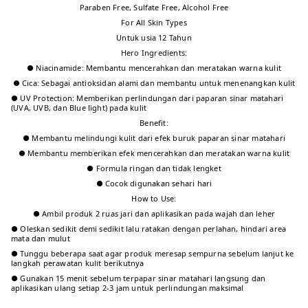
Paraben Free, Sulfate Free, Alcohol Free
For All Skin Types
Untuk usia 12 Tahun
Hero Ingredients:
● Niacinamide: Membantu mencerahkan dan meratakan warna kulit
● Cica: Sebagai antioksidan alami dan membantu untuk menenangkan kulit
● UV Protection: Memberikan perlindungan dari paparan sinar matahari
(UVA, UVB, dan Blue light) pada kulit
Benefit:
● Membantu melindungi kulit dari efek buruk paparan sinar matahari
● Membantu memberikan efek mencerahkan dan meratakan warna kulit
● Formula ringan dan tidak lengket
● Cocok digunakan sehari hari
How to Use:
● Ambil produk 2 ruas jari dan aplikasikan pada wajah dan leher
● Oleskan sedikit demi sedikit lalu ratakan dengan perlahan, hindari area
mata dan mulut
● Tunggu beberapa saat agar produk meresap sempurna sebelum lanjut ke
langkah perawatan kulit berikutnya
● Gunakan 15 menit sebelum terpapar sinar matahari langsung dan
aplikasikan ulang setiap 2-3 jam untuk perlindungan maksimal