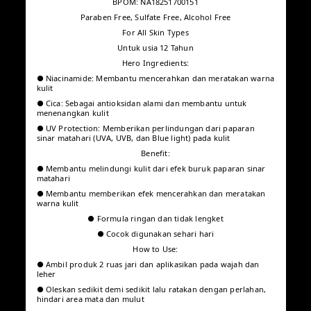
BPOM: NA18251700151
Paraben Free, Sulfate Free, Alcohol Free
For All Skin Types
Untuk usia 12 Tahun
Hero Ingredients:
● Niacinamide: Membantu mencerahkan dan meratakan
warna kulit
● Cica: Sebagai antioksidan alami dan membantu untuk
menenangkan kulit
● UV Protection: Memberikan perlindungan dari paparan sinar
matahari (UVA, UVB, dan Blue light) pada kulit
Benefit:
● Membantu melindungi kulit dari efek buruk paparan sinar
matahari
● Membantu memberikan efek mencerahkan dan meratakan
warna kulit
● Formula ringan dan tidak lengket
● Cocok digunakan sehari hari
How to Use:
● Ambil produk 2 ruas jari dan aplikasikan pada wajah dan
leher
● Oleskan sedikit demi sedikit lalu ratakan dengan perlahan,
hindari area mata dan mulut