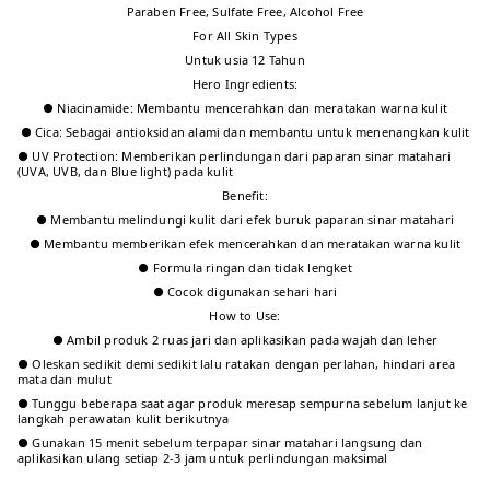
Paraben Free, Sulfate Free, Alcohol Free
For All Skin Types
Untuk usia 12 Tahun
Hero Ingredients:
● Niacinamide: Membantu mencerahkan dan meratakan warna kulit
● Cica: Sebagai antioksidan alami dan membantu untuk menenangkan kulit
● UV Protection: Memberikan perlindungan dari paparan sinar matahari
(UVA, UVB, dan Blue light) pada kulit
Benefit:
● Membantu melindungi kulit dari efek buruk paparan sinar matahari
● Membantu memberikan efek mencerahkan dan meratakan warna kulit
● Formula ringan dan tidak lengket
● Cocok digunakan sehari hari
How to Use:
● Ambil produk 2 ruas jari dan aplikasikan pada wajah dan leher
● Oleskan sedikit demi sedikit lalu ratakan dengan perlahan, hindari area
mata dan mulut
● Tunggu beberapa saat agar produk meresap sempurna sebelum lanjut ke
langkah perawatan kulit berikutnya
● Gunakan 15 menit sebelum terpapar sinar matahari langsung dan
aplikasikan ulang setiap 2-3 jam untuk perlindungan maksimal