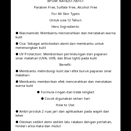
BPOM: NA18251700151
Paraben Free, Sulfate Free, Alcohol Free
For All Skin Types
Untuk usia 12 Tahun
Hero Ingredients:
● Niacinamide: Membantu mencerahkan dan meratakan
warna kulit
● Cica: Sebagai antioksidan alami dan membantu untuk
menenangkan kulit
● UV Protection: Memberikan perlindungan dari paparan sinar
matahari (UVA, UVB, dan Blue light) pada kulit
Benefit:
● Membantu melindungi kulit dari efek buruk paparan sinar
matahari
● Membantu memberikan efek mencerahkan dan meratakan
warna kulit
● Formula ringan dan tidak lengket
● Cocok digunakan sehari hari
How to Use:
● Ambil produk 2 ruas jari dan aplikasikan pada wajah dan
leher
● Oleskan sedikit demi sedikit lalu ratakan dengan perlahan,
hindari area mata dan mulut